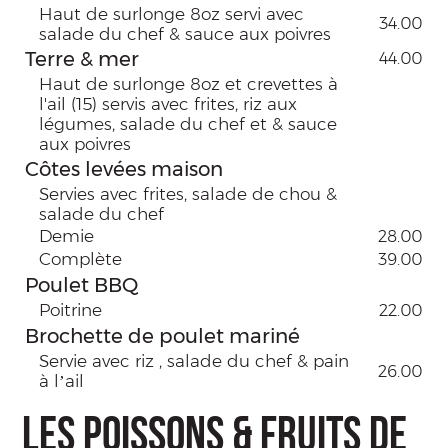
Haut de surlonge 8oz servi avec
34.00
salade du chef & sauce aux poivres
Terre & mer
44.00
Haut de surlonge 8oz et crevettes à
l'ail (15) servis avec frites, riz aux
légumes, salade du chef et & sauce
aux poivres
Côtes levées maison
Servies avec frites, salade de chou &
salade du chef
Demie
28.00
Complète
39.00
Poulet BBQ
Poitrine
22.00
Brochette de poulet mariné
Servie avec riz , salade du chef & pain
26.00
à l’ail
LES POISSONS & FRUITS DE