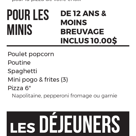
POUR LES
DE 12 ANS &
MOINS
MINIS
BREUVAGE
INCLUS 10.00$
Poulet popcorn
Poutine
Spaghetti
Mini pogo & frites (3)
Pizza 6"
Napolitaine, pepperoni fromage ou garnie
DÉJEUNERS
LES