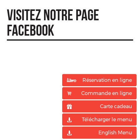
VISITEZ NOTRE PAGE
FACEBOOK
Réservation en ligne
Commande en ligne
Carte cadeau
Télécharger le menu
English Menu