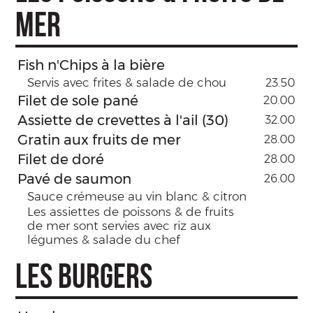
MER
Fish n'Chips à la bière
Servis avec frites & salade de chou
23.50
Filet de sole pané
20.00
Assiette de crevettes à l'ail (30)
32.00
Gratin aux fruits de mer
28.00
Filet de doré
28.00
Pavé de saumon
26.00
Sauce crémeuse au vin blanc & citron
Les assiettes de poissons & de fruits
de mer sont servies avec riz aux
légumes & salade du chef
LES BURGERS